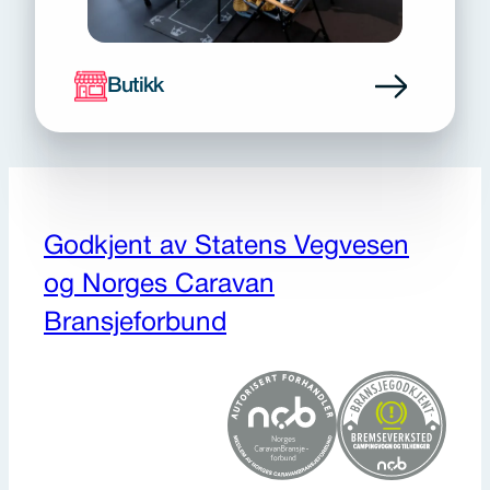
Butikk
Godkjent av Statens Vegvesen
og Norges Caravan
Bransjeforbund