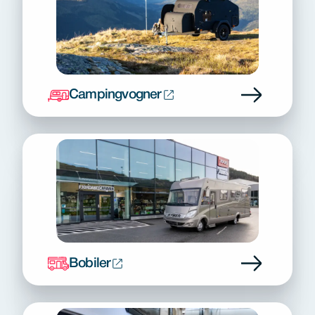
Campingvogner
Bobiler